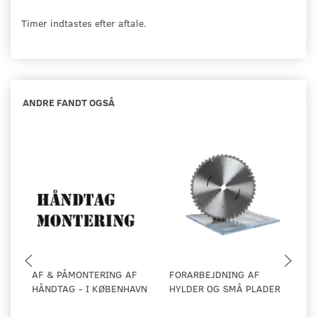
Timer indtastes efter aftale.
ANDRE FANDT OGSÅ
AF & PÅMONTERING AF
FORARBEJDNING AF
LI
HÅNDTAG - I KØBENHAVN
HYLDER OG SMÅ PLADER