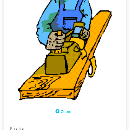
Zoom
Pris fra