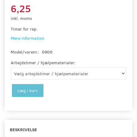
6,25
inkl. moms
Timer for rep.
Mere information
Model/varenr.:
0900
Arbejdstimer / hjælpematerialer:
Læg i kurv
BESKRIVELSE