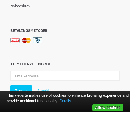
Nyhedsbrev
BETALINGSMETODER
TILMELD NYHEDSBREV
Email-
adresse
Tilmeld
Afmeld
This website makes use of cookies to enhance browsing experience and
provide additional functionality.
Details
Allow cookies