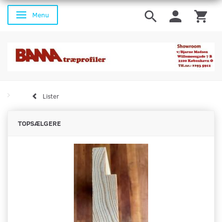
Menu
Skifte navigation
Lister
TOPSÆLGERE