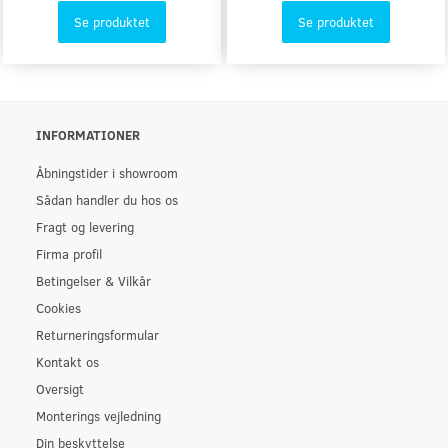
Se produktet
Se produktet
INFORMATIONER
Åbningstider i showroom
Sådan handler du hos os
Fragt og levering
Firma profil
Betingelser & Vilkår
Cookies
Returneringsformular
Kontakt os
Oversigt
Monterings vejledning
Din beskyttelse