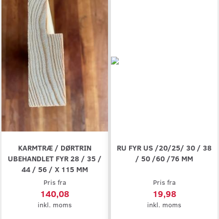
KARMTRÆ / DØRTRIN
RU FYR US /20/25/ 30 / 38
UBEHANDLET FYR 28 / 35 /
/ 50 /60 /76 MM
44 / 56 / X 115 MM
Pris fra
Pris fra
140,08
19,98
inkl. moms
inkl. moms