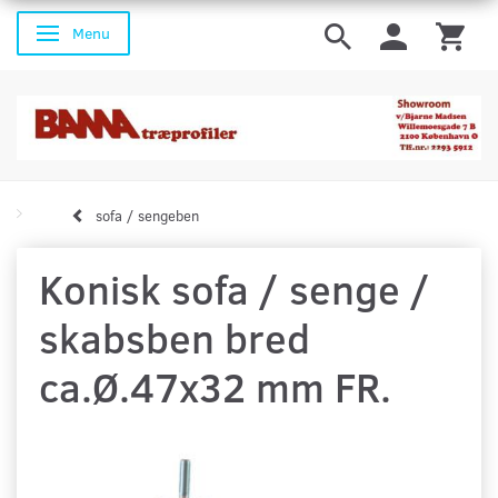
Menu
Skifte navigation
sofa / sengeben
Konisk sofa / senge /
skabsben bred
ca.Ø.47x32 mm FR.