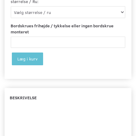
størrelse / Ru:
Bordskrues frihøjde / tykkelse eller ingen bordskrue
monteret
Læg i kurv
BESKRIVELSE