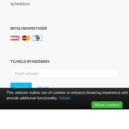
Nyhedsbrev
BETALINGSMETODER
TILMELD NYHEDSBREV
Email-
adresse
Tilmeld
Afmeld
This website makes use of cookies to enhance browsing experience and
provide additional functionality.
Details
Allow cookies