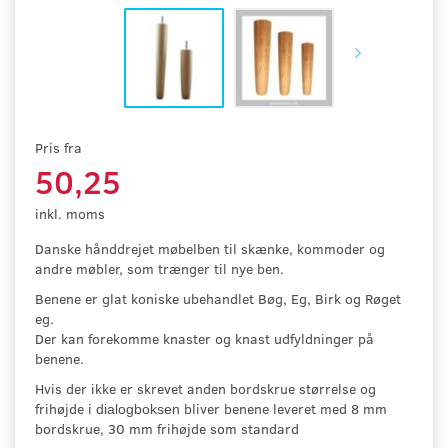
Pris fra
50,25
inkl. moms
Danske hånddrejet møbelben til skænke, kommoder og
andre møbler, som trænger til nye ben.
Benene er glat koniske ubehandlet Bøg, Eg, Birk og Røget
eg.
Der kan forekomme knaster og knast udfyldninger på
benene.
Hvis der ikke er skrevet anden bordskrue størrelse og
frihøjde i
bliver
benene leveret med 8 mm
dialogboksen
bordskrue, 30 mm frihøjde som standard