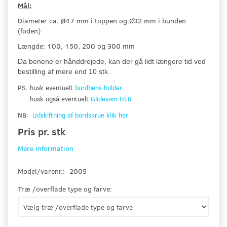
Mål:
Diameter ca. Ø47 mm i toppen og Ø32 mm i bunden
(foden)
Længde: 100, 150, 200 og 300 mm
Da benene er hånddrejede, kan der gå lidt længere tid ved
bestilling af mere end 10 stk.
PS. husk eventuelt
bordbens holder.
husk også eventuelt
Glidesøm HER
NB:
Udskiftning af bordskrue klik her
Pris pr. stk
.
Mere information
Model/varenr.:
2005
Træ /overflade type og farve: