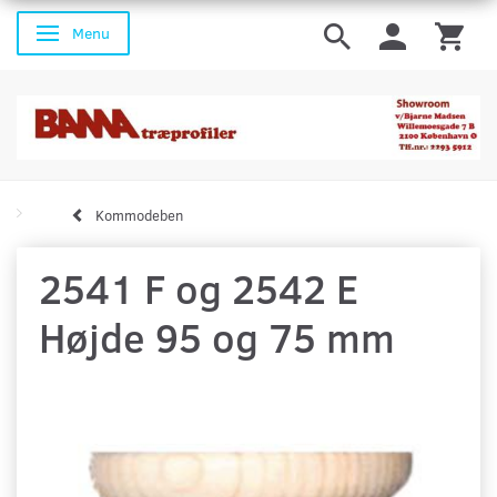
Menu
Skifte navigation
Kommodeben
2541 F og 2542 E
Højde 95 og 75 mm