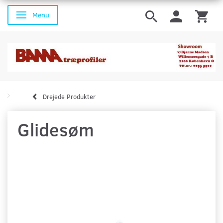
Menu
Skifte navigation
Drejede Produkter
Glidesøm