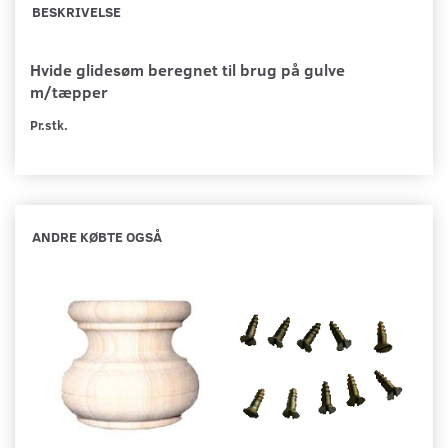
BESKRIVELSE
Hvide glidesøm beregnet til brug på gulve
m/tæpper
Pr.stk.
ANDRE KØBTE OGSÅ