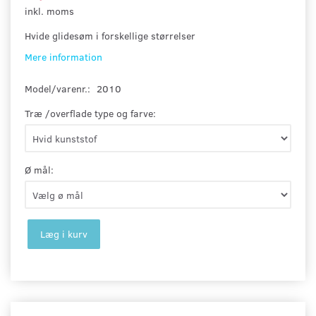
inkl. moms
Hvide glidesøm i forskellige størrelser
Mere information
Model/varenr.:
2010
Træ /overflade type og farve:
Ø mål:
Læg i kurv