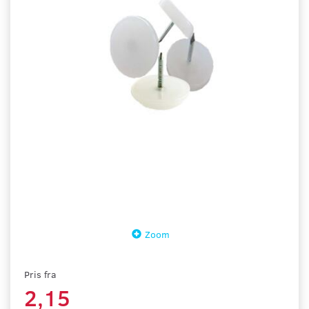
Zoom
Pris fra
2,15