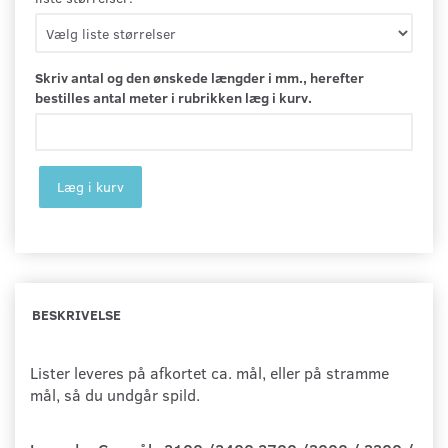
Skriv antal og den ønskede længder i mm., herefter
bestilles antal meter i rubrikken læg i kurv.
Læg i kurv
BESKRIVELSE
Lister leveres på afkortet ca. mål, eller på stramme
mål, så du undgår spild.