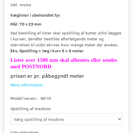
inkl. moms
Væglister i ubehandlet fyr.
Mål: 70 x 23 mm
Ved bestilling af lister skal opstilling af kutter altid lægges
i kurven, derefter bestilles efterfølgende meter og
størrelsen til sidst skrives hvor mange meter der ønskes.
Eks. Opstilling + læg i kurv 5 = 5 meter
Lister over 1500 mm skal afhentes eller sendes
med POSTNORD
prisen er pr. påbegyndt meter
Mere information
Model/varenr.:
6010
Opstilling af maskine:
liste størrelser: