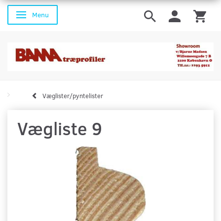
Menu
Skifte navigation
Væglister/pyntelister
Vægliste 9