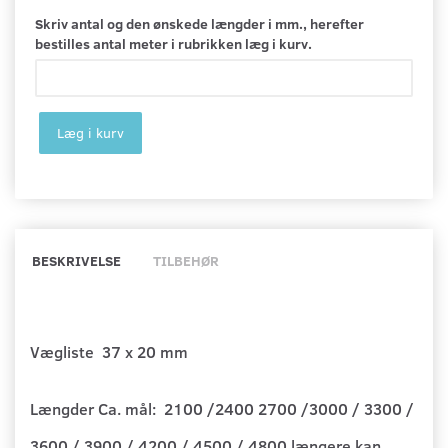
Skriv antal og den ønskede længder i mm., herefter
bestilles antal meter i rubrikken læg i kurv.
Læg i kurv
BESKRIVELSE
TILBEHØR
Vægliste 37 x 20 mm
Længder Ca. mål: 2100 /2400 2700 /3000 / 3300 /
3600 / 3900 / 4200 / 4500 / 4800 længere kan