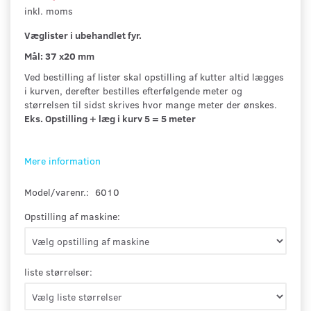
inkl. moms
Væglister i ubehandlet fyr.
Mål: 37 x20 mm
Ved bestilling af lister skal opstilling af kutter altid lægges
i kurven, derefter bestilles efterfølgende meter og
størrelsen til sidst skrives hvor mange meter der ønskes.
Eks. Opstilling + læg i kurv 5 = 5 meter
Mere information
Model/varenr.:
6010
Opstilling af maskine:
liste størrelser: