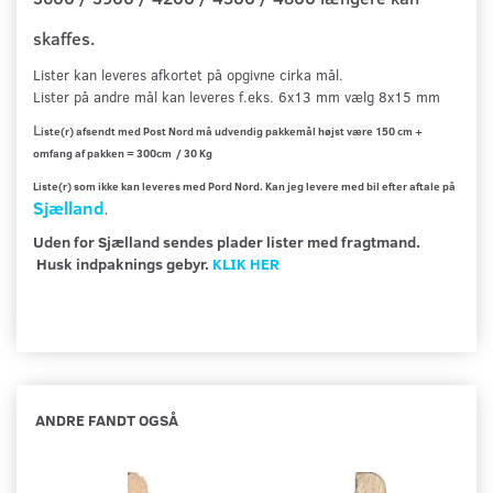
skaffes.
Lister kan leveres afkortet på opgivne cirka mål
.
Lister på andre mål kan leveres f.eks. 6x13 mm vælg 8x15 mm
L
iste(r) afsendt med Post Nord må udvendig pakkemål højst være 150 cm +
omfang af pakken = 300cm / 30 Kg
Liste(r) som ikke kan leveres med Pord Nord. Kan jeg levere med bil efter aftale på
Sjælland
.
Uden for Sjælland sendes plader lister med fragtmand.
Husk indpaknings gebyr.
KLIK HER
ANDRE FANDT OGSÅ