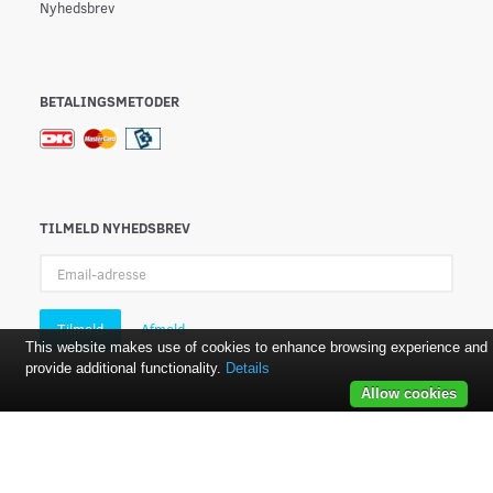
Nyhedsbrev
BETALINGSMETODER
TILMELD NYHEDSBREV
Email-
adresse
Tilmeld
Afmeld
This website makes use of cookies to enhance browsing experience and
provide additional functionality.
Details
Allow cookies