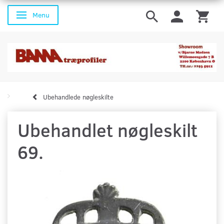
Menu
Skifte navigation
Ubehandlede nøgleskilte
Ubehandlet nøgleskilt
69.