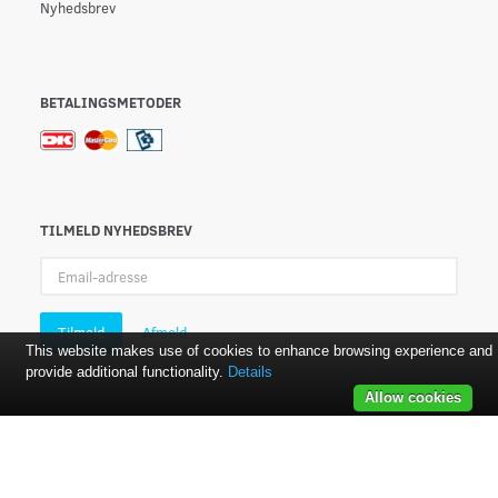
Nyhedsbrev
BETALINGSMETODER
TILMELD NYHEDSBREV
Email-
adresse
Tilmeld
Afmeld
This website makes use of cookies to enhance browsing experience and
provide additional functionality.
Details
Allow cookies