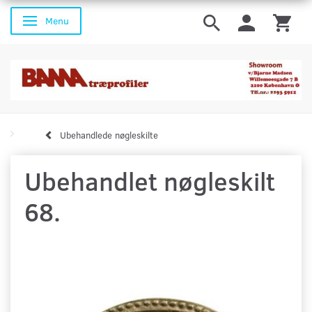
Menu
Skifte navigation
Ubehandlede nøgleskilte
Ubehandlet nøgleskilt
68.