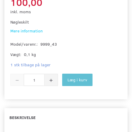
100,00
inkl. moms
Nøgleskilt
Mere information
Model/varenr.:
9999_43
Vægt:
0,1 kg
1 stk tilbage på lager
Læg i kurv
BESKRIVELSE