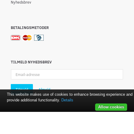
Nyhedsbrev
BETALINGSMETODER
TILMELD NYHEDSBREV
Email-
adresse
Tilmeld
Afmeld
This website makes use of cookies to enhance browsing experience and
provide additional functionality.
Details
Allow cookies