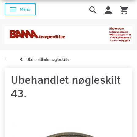
Menu
Skifte navigation
Ubehandlede nøgleskilte
Ubehandlet nøgleskilt
43.