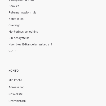
Cookies
Returneringsformular
Kontakt os
Oversigt
Monterings vejledning
Din beskyttelse
Hvor blev E-Handelsmærket af?
GDPR
KONTO
Min konto
Adressebog
Ønskeliste
Ordrehistorik