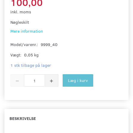
100,00
inkl. moms
Nøgleskilt
Mere information
Model/varenr.:
9999_40
Vægt:
0,05 kg
1 stk tilbage på lager
Læg i kurv
BESKRIVELSE