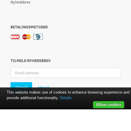
Nyhedsbrev
BETALINGSMETODER
TILMELD NYHEDSBREV
Email-
adresse
Tilmeld
Afmeld
This website makes use of cookies to enhance browsing experience and
provide additional functionality.
Details
Allow cookies