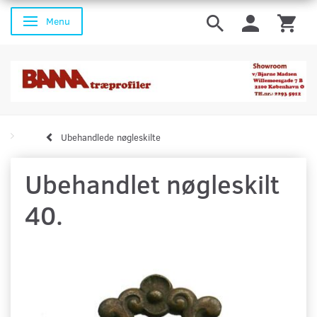
Menu
Skifte navigation
Ubehandlede nøgleskilte
Ubehandlet nøgleskilt
40.