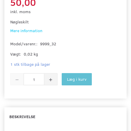
50,00
inkl. moms
Nøgleskilt
Mere information
Model/varenr.:
9999_32
Vægt:
0,02 kg
1 stk tilbage på lager
Læg i kurv
BESKRIVELSE