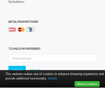
Nyhedsbrev
BETALINGSMETODER
TILMELD NYHEDSBREV
Email-
adresse
Tilmeld
Afmeld
This website makes use of cookies to enhance browsing experience and
provide additional functionality.
Details
Allow cookies