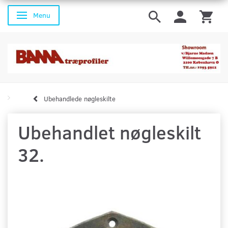
Menu
Skifte navigation
Ubehandlede nøgleskilte
Ubehandlet nøgleskilt
32.