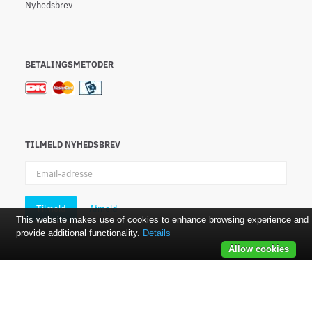
Nyhedsbrev
BETALINGSMETODER
TILMELD NYHEDSBREV
Email-
adresse
Tilmeld
Afmeld
This website makes use of cookies to enhance browsing experience and
provide additional functionality.
Details
Allow cookies