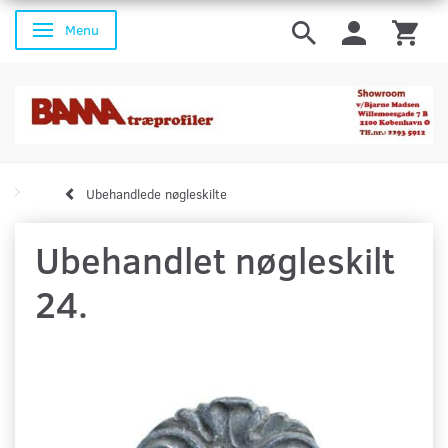
Menu
Skifte navigation
Ubehandlede nøgleskilte
Ubehandlet nøgleskilt
24.