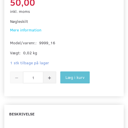
50,00
inkl. moms
Nøgleskilt
Mere information
Model/varenr.:
9999_16
Vægt:
0,02 kg
1 stk tilbage på lager
Læg i kurv
BESKRIVELSE