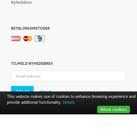
Nyhedsbrev
BETALINGSMETODER
TILMELD NYHEDSBREV
Email-
adresse
Tilmeld
Afmeld
This website makes use of cookies to enhance browsing experience and
provide additional functionality.
Details
Allow cookies