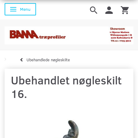
Menu
Skifte navigation
Ubehandlede nøgleskilte
Ubehandlet nøgleskilt
16.