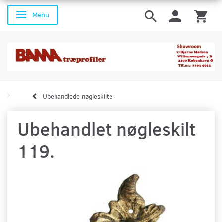
Menu
Skifte navigation
Ubehandlede nøgleskilte
Ubehandlet nøgleskilt
119.