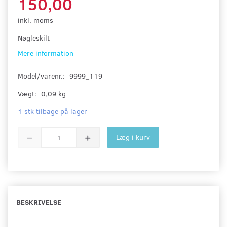
150,00
inkl. moms
Nøgleskilt
Mere information
Model/varenr.:
9999_119
Vægt:
0,09 kg
1 stk tilbage på lager
Læg i kurv
BESKRIVELSE