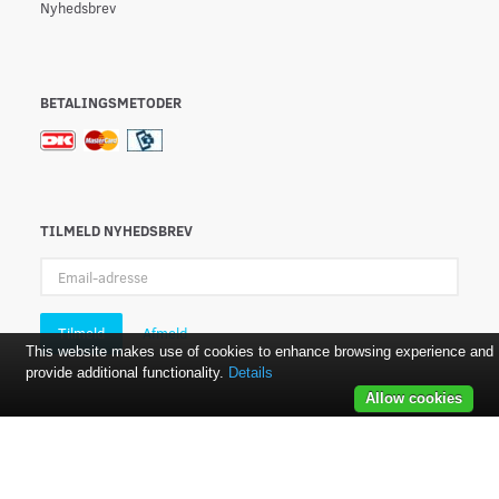
Nyhedsbrev
BETALINGSMETODER
TILMELD NYHEDSBREV
Email-
adresse
Tilmeld
Afmeld
This website makes use of cookies to enhance browsing experience and
provide additional functionality.
Details
Allow cookies