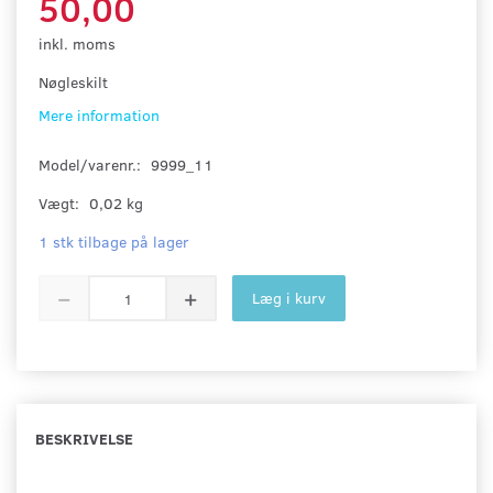
50,00
inkl. moms
Nøgleskilt
Mere information
Model/varenr.:
9999_11
Vægt:
0,02 kg
1 stk tilbage på lager
Læg i kurv
BESKRIVELSE