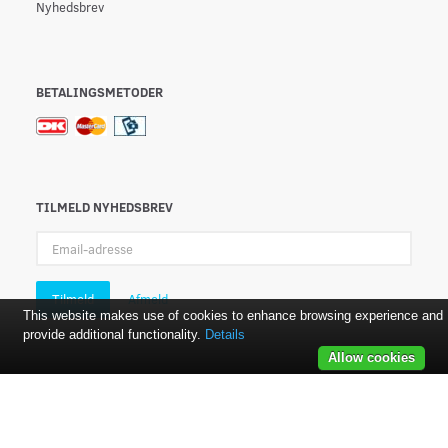
Nyhedsbrev
BETALINGSMETODER
TILMELD NYHEDSBREV
Email-
adresse
Tilmeld
Afmeld
This website makes use of cookies to enhance browsing experience and
provide additional functionality.
Details
Allow cookies