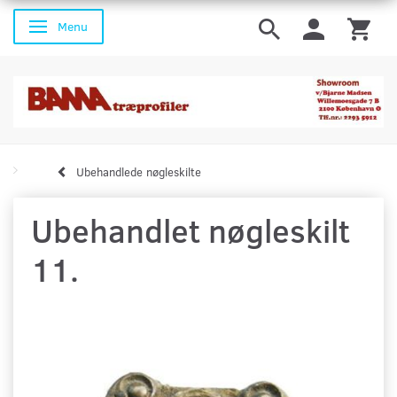
Menu
Skifte navigation
Ubehandlede nøgleskilte
Ubehandlet nøgleskilt
11.