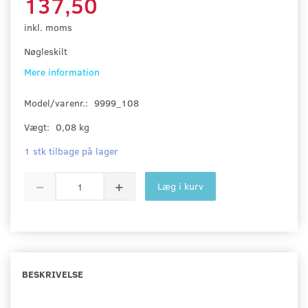
137,50
inkl. moms
Nøgleskilt
Mere information
Model/varenr.:
9999_108
Vægt:
0,08 kg
1 stk tilbage på lager
Læg i kurv
BESKRIVELSE