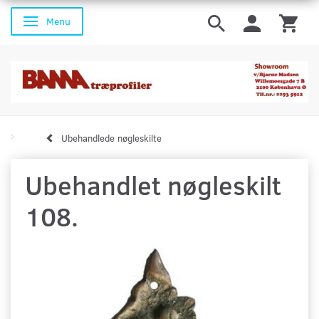
Menu
Skifte navigation
Ubehandlede nøgleskilte
Ubehandlet nøgleskilt
108.