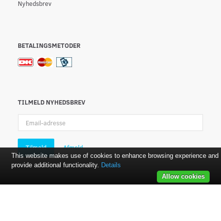
Nyhedsbrev
BETALINGSMETODER
TILMELD NYHEDSBREV
Email-
adresse
Tilmeld
Afmeld
This website makes use of cookies to enhance browsing experience and
provide additional functionality.
Details
Allow cookies