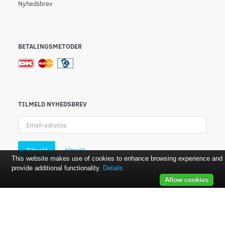
Nyhedsbrev
BETALINGSMETODER
TILMELD NYHEDSBREV
Email-
adresse
Tilmeld
Afmeld
This website makes use of cookies to enhance browsing experience and
provide additional functionality.
Details
Allow cookies