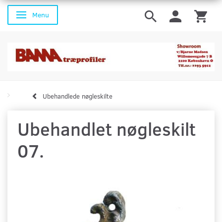
Menu
Skifte navigation
Ubehandlede nøgleskilte
Ubehandlet nøgleskilt
07.