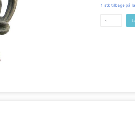
1 stk tilbage på l
L