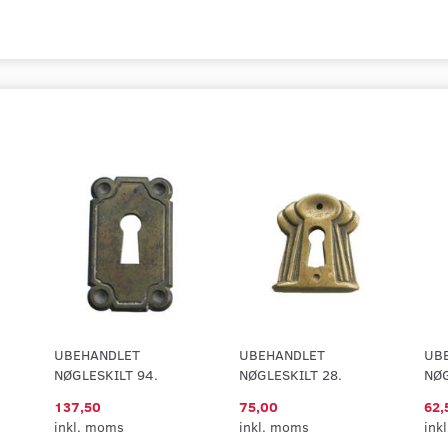
UBEHANDLET
UBEHANDLET
UB
NØGLESKILT 94.
NØGLESKILT 28.
NØG
137,50
75,00
62,
inkl. moms
inkl. moms
ink