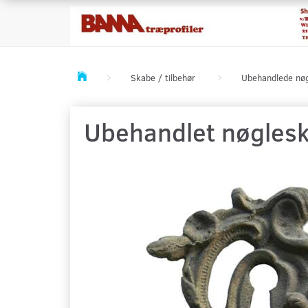
Skabe / tilbehør
Ubehandlede nøg
Ubehandlet nøgleski