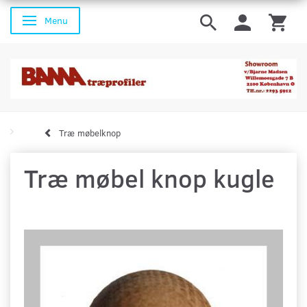
Menu
Skifte navigation
Træ møbelknop
Træ møbel knop kugle