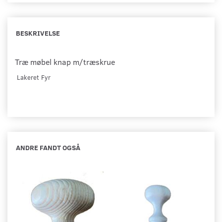
BESKRIVELSE
Træ møbel knap
m/træskrue
Lakeret Fyr
ANDRE FANDT OGSÅ