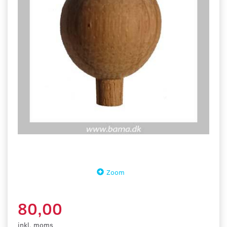
Zoom
80,00
inkl. moms