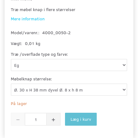
Træ møbel knap i flere størrelser
Mere information
Model/varenr.:
4000_0050-2
Vægt:
0,01 kg
Træ /overflade type og farve:
Møbelknap størrelse:
På lager
Læg i kurv