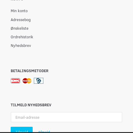
Min konto
Adressebog
Ønskeliste
Ordrehistorik
Nyhedsbrev
BETALINGSMETODER
TILMELD NYHEDSBREV
Email-
adresse
Tilmeld
Afmeld