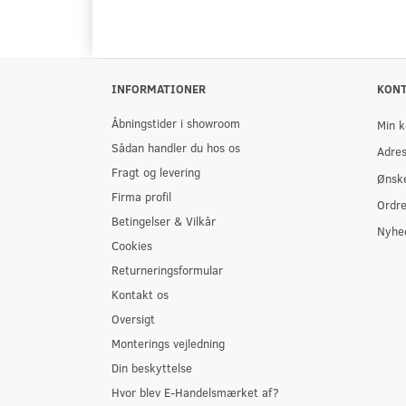
INFORMATIONER
KON
Åbningstider i showroom
Min k
Sådan handler du hos os
Adre
Fragt og levering
Ønske
Firma profil
Ordre
Betingelser & Vilkår
Nyhe
Cookies
Returneringsformular
Kontakt os
Oversigt
Monterings vejledning
Din beskyttelse
Hvor blev E-Handelsmærket af?