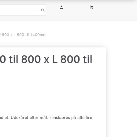
il 800 x L 800 til 1400mm
til 800 x L 800 til
let. Udskåret efter mål. renskæres på alle fire