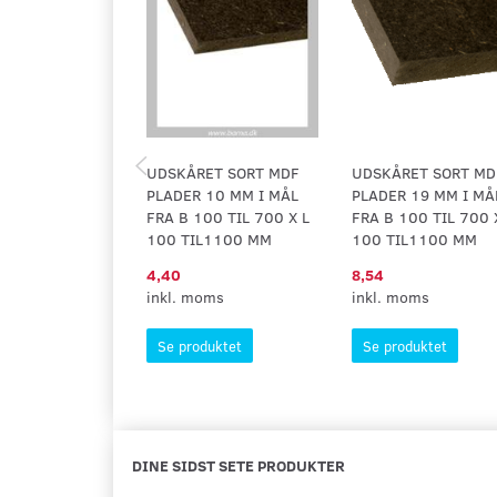
UDSKÅRET SORT MDF
UDSKÅRET SORT MD
PLADER 10 MM I MÅL
PLADER 19 MM I MÅ
FRA B 100 TIL 700 X L
FRA B 100 TIL 700 
100 TIL1100 MM
100 TIL1100 MM
4,40
8,54
inkl. moms
inkl. moms
Se produktet
Se produktet
DINE SIDST SETE PRODUKTER