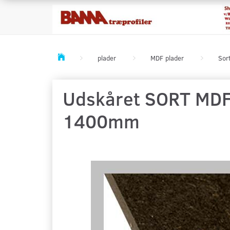
plader
MDF plader
Sor
Udskåret SORT MDF p
1400mm