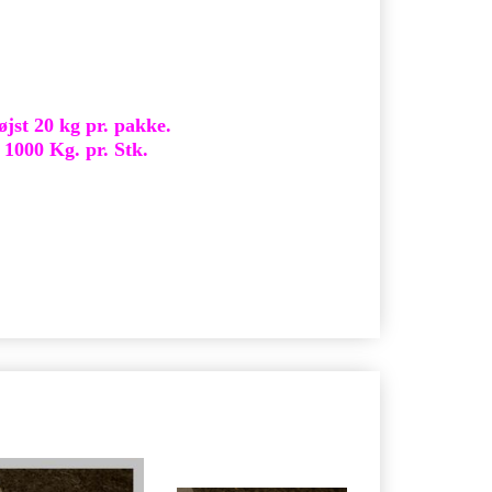
st 20 kg pr. pakke.
000 Kg. pr. Stk.