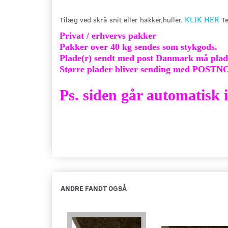
KLIK HER
Tilæg ved skrå snit eller hakker,huller.
Te
Privat / erhvervs pakker
Pakker over 40 kg sendes som stykgods.
Plade(r) sendt med post Danmark må plad
Større plader bliver sending med POSTN
Ps. siden går automatisk
ANDRE FANDT OGSÅ