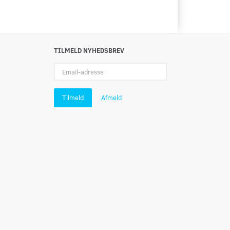
TILMELD NYHEDSBREV
Email-
adresse
Tilmeld
Afmeld