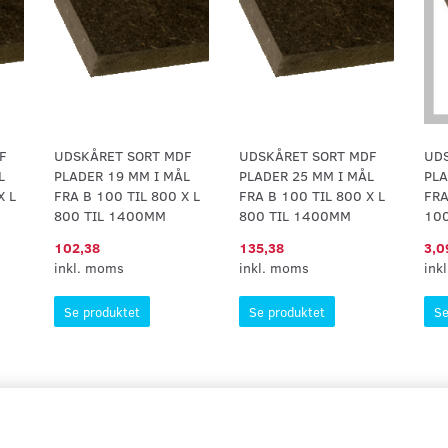
F
UDSKÅRET SORT MDF
UDSKÅRET SORT MDF
UD
L
PLADER 19 MM I MÅL
PLADER 25 MM I MÅL
PLA
X L
FRA B 100 TIL 800 X L
FRA B 100 TIL 800 X L
FRA
800 TIL 1400MM
800 TIL 1400MM
10
102,38
135,38
3,0
inkl. moms
inkl. moms
ink
Se produktet
Se produktet
Se