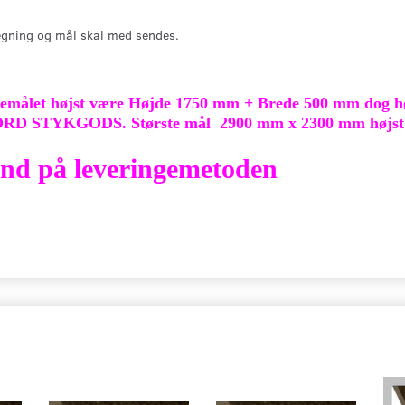
gning og mål skal med sendes.
emålet højst være Højde 1750 mm + Brede 500 mm dog høj
ORD STYKGODS. Største mål 2900 mm x 2300 mm højst 1
 ind på leveringemetoden