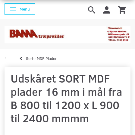
Menu
Skifte navigation
Sorte MDF Plader
Udskåret SORT MDF
plader 16 mm i mål fra
B 800 til 1200 x L 900
til 2400 mmmm