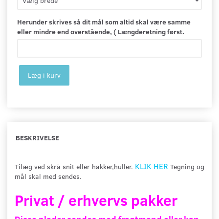
Herunder skrives så dit mål som altid skal være samme
eller mindre end overstående, ( Længderetning først.
Læg i kurv
BESKRIVELSE
KLIK HER
Tilæg ved skrå snit eller hakker,huller.
Tegning og
mål skal med sendes.
Privat / erhvervs pakker