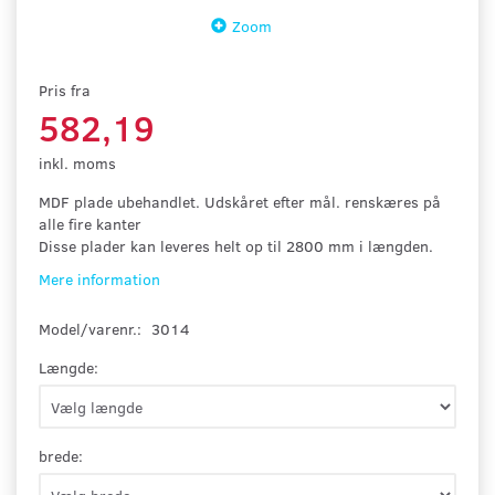
Zoom
Pris fra
582,19
inkl. moms
MDF plade ubehandlet. Udskåret efter mål. renskæres på
alle fire kanter
Disse plader kan leveres helt op til 2800 mm i længden.
Mere information
Model/varenr.:
3014
Længde:
brede: