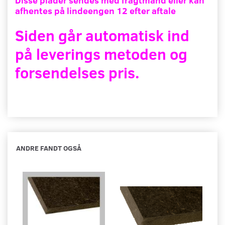
Disse plader sendes med fragtmand eller kan
afhentes på lindeengen 12 efter aftale
Siden går automatisk ind
på leverings metoden og
forsendelses pris.
ANDRE FANDT OGSÅ