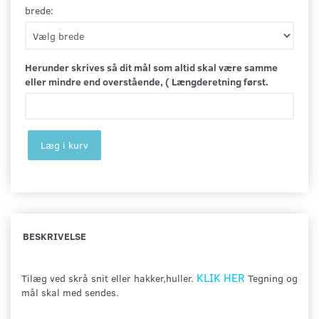
brede:
Herunder skrives så dit mål som altid skal være samme
eller mindre end overstående, ( Længderetning først.
Læg i kurv
BESKRIVELSE
KLIK HER
Tilæg ved skrå snit eller hakker,huller.
Tegning og
mål skal med sendes.