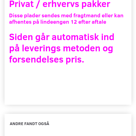
Privat / erhvervs pakker
Disse plader sendes med fragtmand eller kan
afhentes på lindeengen 12 efter aftale
Siden går automatisk ind
på leverings metoden og
forsendelses pris.
ANDRE FANDT OGSÅ