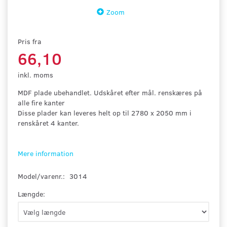
Zoom
Pris fra
66,10
inkl. moms
MDF plade ubehandlet. Udskåret efter mål. renskæres på
alle fire kanter
Disse plader kan leveres helt op til 2780 x 2050 mm i
renskåret 4 kanter.
Mere information
Model/varenr.:
3014
Længde: