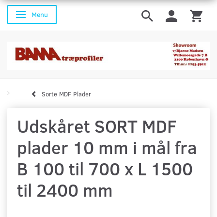
Menu
Skifte navigation
Sorte MDF Plader
Udskåret SORT MDF
plader 10 mm i mål fra
B 100 til 700 x L 1500
til 2400 mm