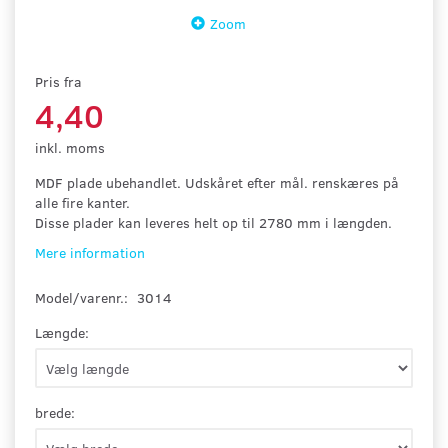
Zoom
Pris fra
4,40
inkl. moms
MDF plade ubehandlet. Udskåret efter mål. renskæres på
alle fire kanter.
Disse plader kan leveres helt op til 2780 mm i længden.
Mere information
Model/varenr.:
3014
Længde:
brede: