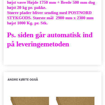
højst være Højde 1750 mm + Brede 500 mm dog
højst 20 kg pr. pakke.
Større plader bliver sending med POSTNORD
STYKGODS. Største mål 2900 mm x 2300 mm
højst 1000 Kg. pr. Stk.
Ps. siden går automatisk ind
på leveringemetoden
ANDRE KØBTE OGSÅ