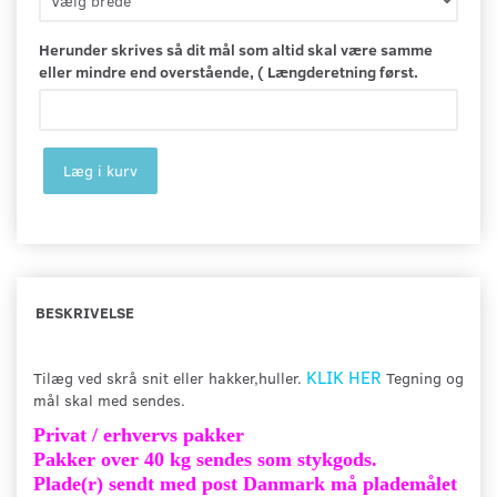
Herunder skrives så dit mål som altid skal være samme
eller mindre end overstående, ( Længderetning først.
Læg i kurv
BESKRIVELSE
KLIK HER
Tilæg ved skrå snit eller hakker,huller.
Tegning og
mål skal med sendes.
Privat / erhvervs pakker
Pakker over 40 kg sendes som stykgods.
Plade(r) sendt med post Danmark må plademålet