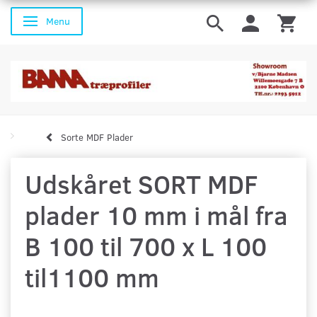
Menu
Skifte navigation
Sorte MDF Plader
Udskåret SORT MDF
plader 10 mm i mål fra
B 100 til 700 x L 100
til1100 mm