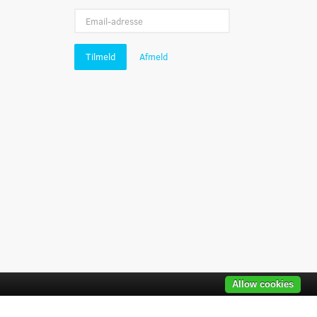
Email-
adresse
Tilmeld
Afmeld
Allow cookies