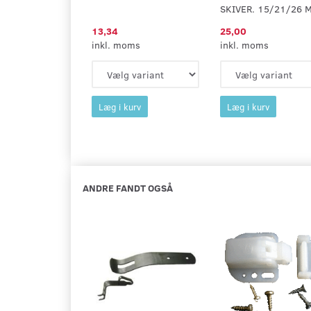
SKIVER. 15/21/26 
13,34
25,00
inkl. moms
inkl. moms
Læg i kurv
Læg i kurv
ANDRE FANDT OGSÅ