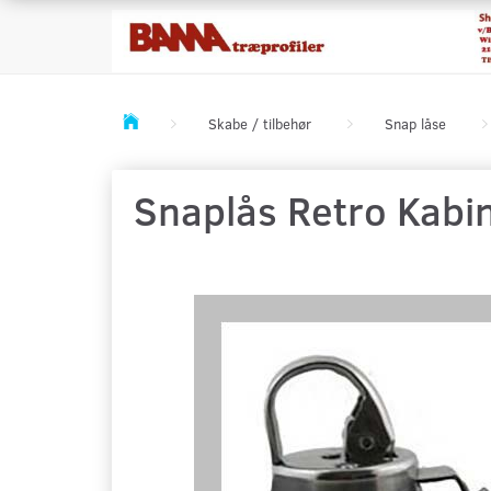
Skabe / tilbehør
Snap låse
Snaplås Retro Kabi