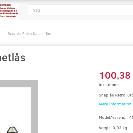
Snaplås Retro Kabinetlås
netlås
100,38
inkl. moms
Snaplås Retro Kabi
Mere information
Model/varenr.:
4
Vægt:
0,03 kg