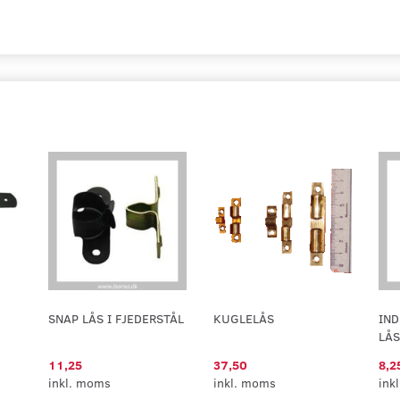
SNAP LÅS I FJEDERSTÅL
KUGLELÅS
IN
LÅS
11,25
37,50
8,2
inkl. moms
inkl. moms
ink