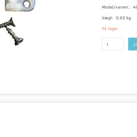
Model/varenr.:
4
Vægt:
0,02 kg
På lager
L