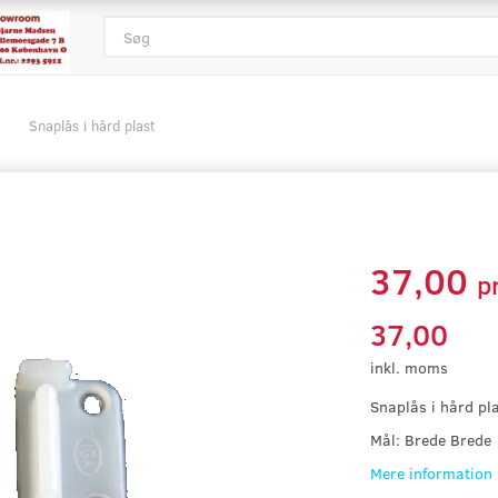
Snaplås i hård plast
37,00
p
37,00
inkl. moms
Snaplås i hård 
Mål: Brede Brede
Mere information