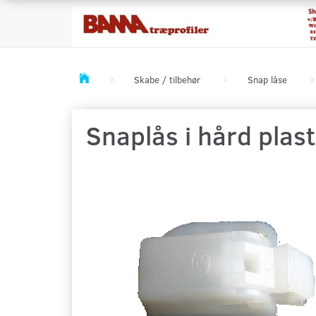
Skabe / tilbehør
Snap låse
Snaplås i hård plast