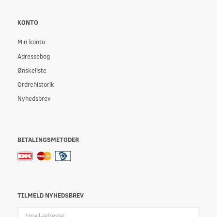
KONTO
Min konto
Adressebog
Ønskeliste
Ordrehistorik
Nyhedsbrev
BETALINGSMETODER
TILMELD NYHEDSBREV
Email-