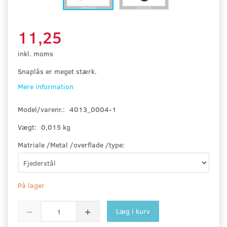
11,25
inkl. moms
Snaplås er meget stærk.
Mere information
Model/varenr.:
4013_0004-1
Vægt:
0,015 kg
Matriale /Metal /overflade /type:
På lager
Læg i kurv