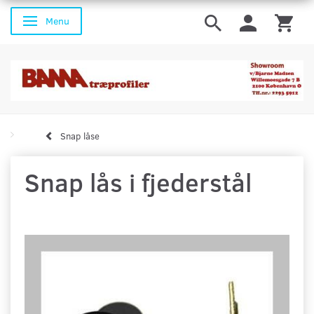
Menu
Skifte navigation
Snap låse
Snap lås i fjederstål