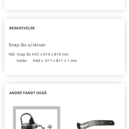
BESKRIVELSE
Snap lås u/skruer
Mål: Snap lås H35 x D14 x B10 mm
holder H40 x D17 x B11 x 1 mm
ANDRE FANDT OGSÅ