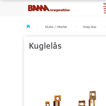
Skabe / tilbehør
Snap låse
Kuglelås