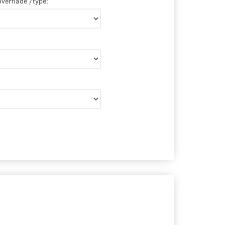
overflade /type: