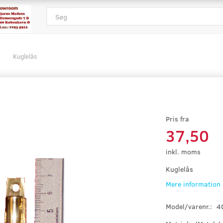
Kuglelås
Pris fra
37,50
inkl. moms
Kuglelås
Mere information
Model/varenr.:
4