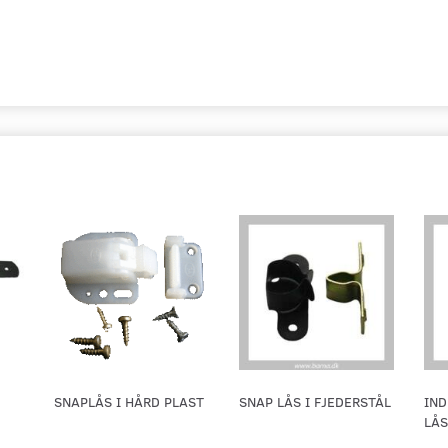
SNAPLÅS I HÅRD PLAST
SNAP LÅS I FJEDERSTÅL
IN
LÅS