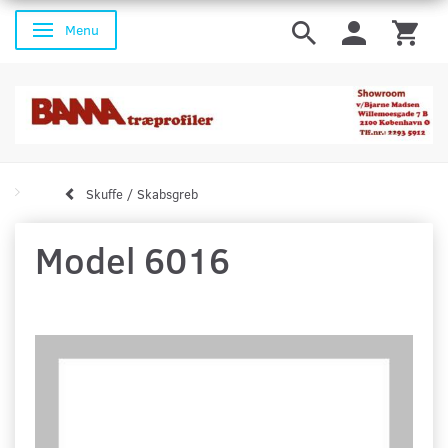
Menu
Skifte navigation
Skuffe / Skabsgreb
Model 6016