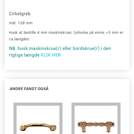
Cirkelgreb
mål: 128 mm
Husk at bestille 4 mm maskinskruer, tykkelse på emne +5 mm er
ca.længden.
NB. husk maskinskrue(r) eller bordskrue(r) i den
rigtige længde
KLIK HER
ANDRE FANDT OGSÅ