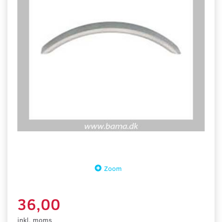
Zoom
36,00
inkl. moms