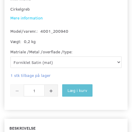
Cirkelgreb
Mere information
Model/varenr.:
4001_200940
Vægt:
0,2 kg
Matriale /Metal /overflade /type:
1 stk tilbage på lager
Læg i kurv
BESKRIVELSE