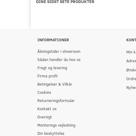
DINE SIDST SETE PRODUKTER
INFORMATIONER
KON
Åbningstider i showroom
Min k
Sådan handler du hos os
Adre
Fragt og levering
Ønske
Firma profil
Ordre
Betingelser & Vilkår
Nyhe
Cookies
Returneringsformular
Kontakt os
Oversigt
Monterings vejledning
Din beskyttelse