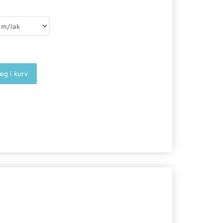
æg i kurv