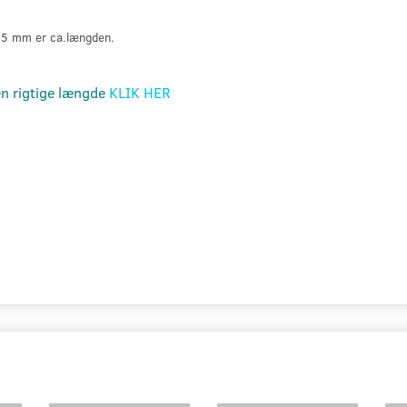
 +5 mm er ca.længden.
en rigtige længde
KLIK HER