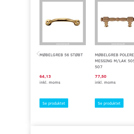
MØBELGREB 56 STØBT
MØBELGREB POLERE
MESSING M/LAK 50
507
64,13
77,50
inkl. moms
inkl. moms
Se produktet
Se produktet