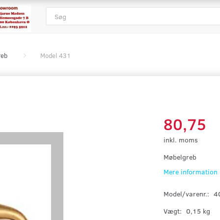
reb
Model 431
80,75
inkl. moms
Møbelgreb
Mere information
Model/varenr.:
4
Vægt:
0,15 kg