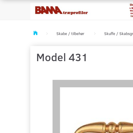
Skabe / tilbehør
Skuffe / Skabsg
Model 431