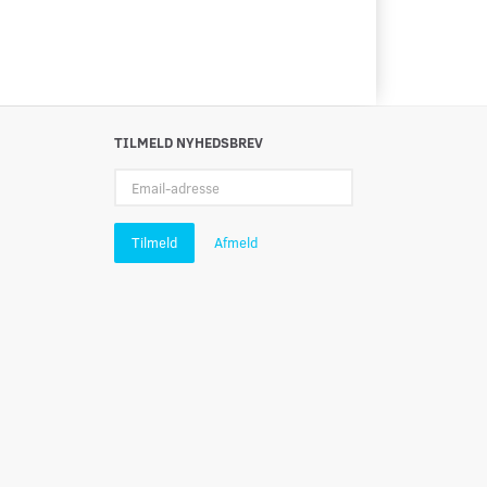
TILMELD NYHEDSBREV
Email-
adresse
Tilmeld
Afmeld