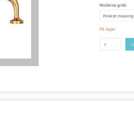
Moderne greb:
På lager
L