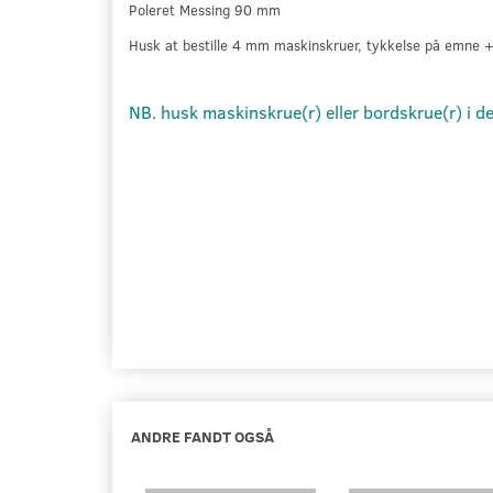
Poleret Messing
90 mm
Husk at bestille 4 mm maskinskruer, tykkelse på emne
NB. husk maskinskrue(r) eller bordskrue(r) i d
ANDRE FANDT OGSÅ