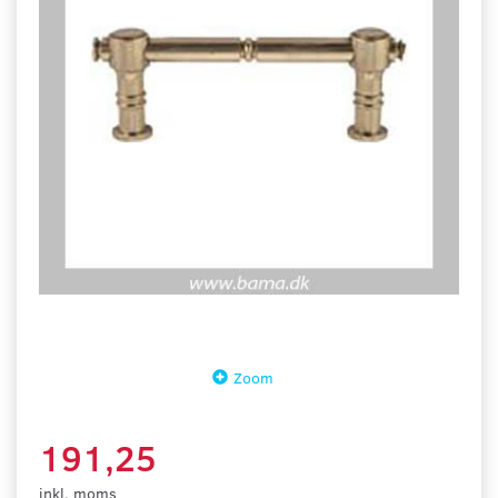
Zoom
191,25
inkl. moms