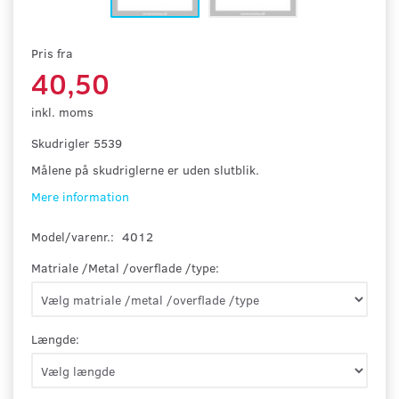
Pris fra
40,50
inkl. moms
Skudrigler 5539
Målene på skudriglerne er uden slutblik.
Mere information
Model/varenr.:
4012
Matriale /Metal /overflade /type:
Længde: