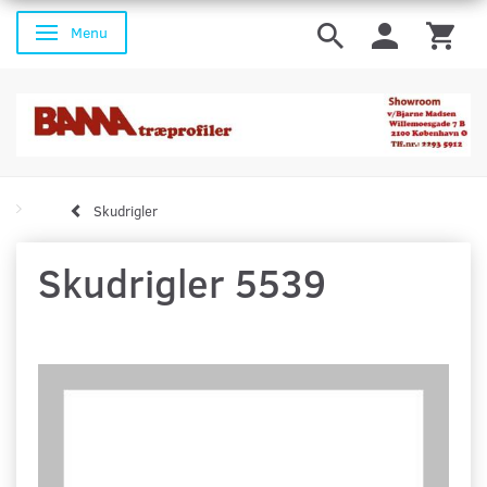
Menu
Skifte navigation
Skudrigler
Skudrigler 5539