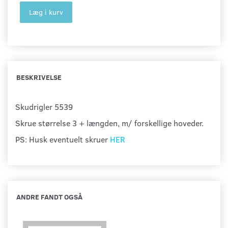
Læg i kurv
BESKRIVELSE
Skudrigler 5539
Skrue størrelse 3 + længden, m/ forskellige hoveder.
PS: Husk eventuelt skruer
HER
ANDRE FANDT OGSÅ