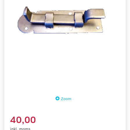
Zoom
40,00
inkl. moms