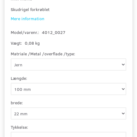
Skudrigel forkrøblet
Mere information
Model/varenr.:
4012_0027
Vægt:
0,08 kg
Matriale /Metal /overflade /type:
Længde:
brede:
Tykkelse: