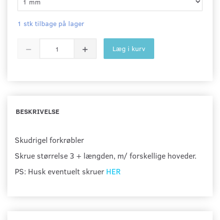
1 stk tilbage på lager
Læg i kurv
BESKRIVELSE
Skudrigel forkrøbler
Skrue størrelse 3 + længden, m/ forskellige hoveder.
PS: Husk eventuelt skruer
HER