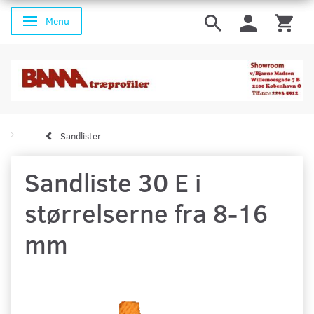
Menu
Skifte navigation
Sandlister
Sandliste 30 E i
størrelserne fra 8-16
mm