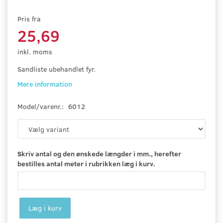
Pris fra
25,69
inkl. moms
Sandliste ubehandlet fyr.
Mere information
Model/varenr.:
6012
Skriv antal og den ønskede længder i mm., herefter
bestilles antal meter i rubrikken læg i kurv.
Læg i kurv