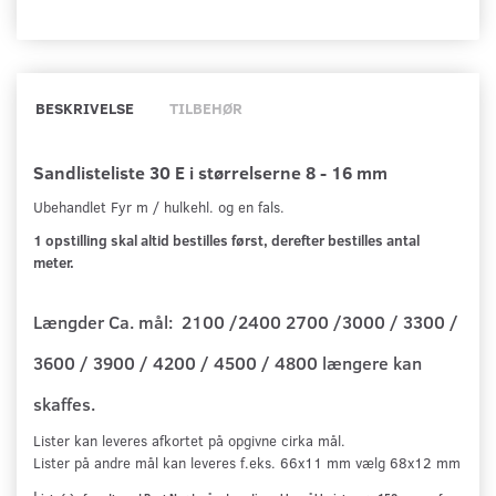
BESKRIVELSE
TILBEHØR
Sandlisteliste 30 E i størrelserne 8 - 16 mm
Ubehandlet Fyr m / hulkehl. og en fals.
1 opstilling skal altid bestilles først, derefter bestilles antal
meter.
Længder Ca. mål: 2100 /2400 2700 /3000 / 3300 /
3600 / 3900 / 4200 / 4500 / 4800 længere kan
skaffes.
Lister kan leveres afkortet på opgivne cirka mål
.
Lister på andre mål kan leveres f.eks. 66x11 mm vælg 68x12 mm
L