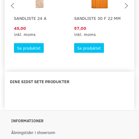
SANDLISTE 24 A
SANDLISTE 30 F 22 MM
SA
45,00
57,00
53
inkl. moms
inkl. moms
in
Se produktet
Se produktet
DINE SIDST SETE PRODUKTER
INFORMATIONER
Åbningstider i showroom