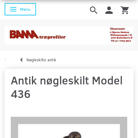
Menu
Skifte navigation
Nøgleskilte antik
Antik nøgleskilt Model
436