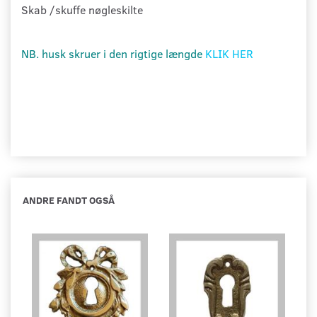
Skab /skuffe nøgleskilte
NB. husk skruer i den rigtige længde
KLIK HER
ANDRE FANDT OGSÅ