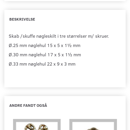
BESKRIVELSE
Skab /skuffe nøgleskilt i tre størrelser m/ skruer.
Ø.25 mm nøglehul 15 x 5 x 1½ mm
Ø.30 mm nøglehul 17 x 5 x 1½ mm
Ø.33 mm nøglehul 22 x 9 x 3 mm
ANDRE FANDT OGSÅ