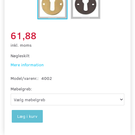
61,88
inkl. moms
Nøgleskilt
Mere information
Model/varenr.:
4002
Møbelgreb:
Læg i kurv