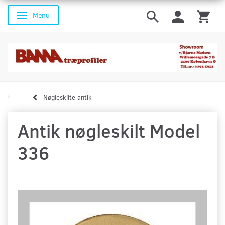
Menu
Skifte navigation
Nøgleskilte antik
Antik nøgleskilt Model
336