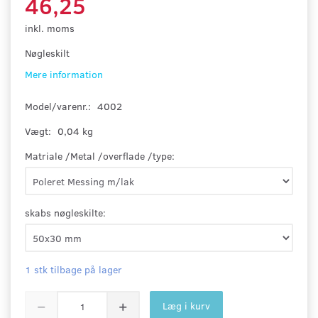
46,25
inkl. moms
Nøgleskilt
Mere information
Model/varenr.:
4002
Vægt:
0,04 kg
Matriale /Metal /overflade /type:
skabs nøgleskilte:
1 stk tilbage på lager
Læg i kurv