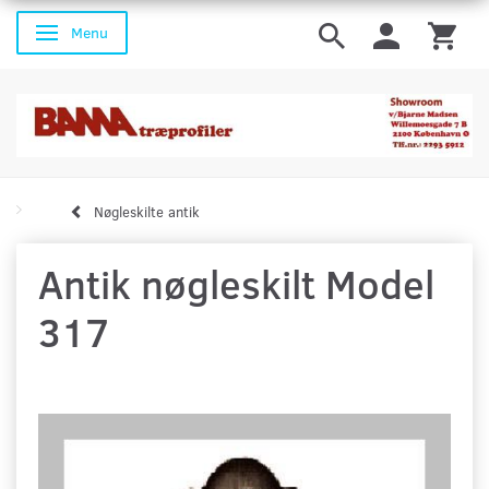
Menu
Skifte navigation
Nøgleskilte antik
Antik nøgleskilt Model
317