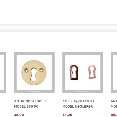
ANTIK NØGLESKILT
ANTIK NØGLESKILT
ANT
MODEL 336 PO
MODEL NØGLERØR
MO
35,00
31,25
46,