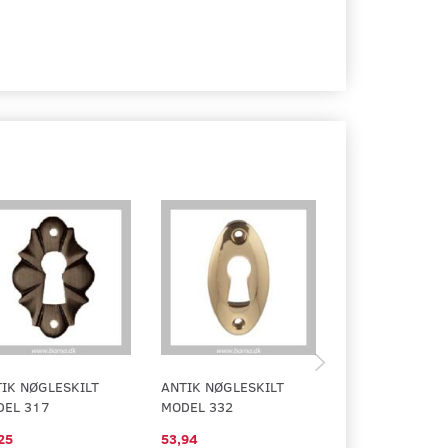
IK NØGLESKILT
ANTIK NØGLESKILT
ANTIK NØGLESK
DEL 317
MODEL 332
MODEL 318 UD
25
53,94
45,63