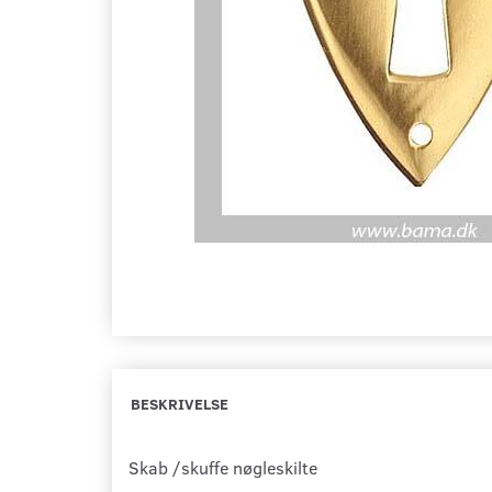
BESKRIVELSE
Skab /skuffe nøgleskilte