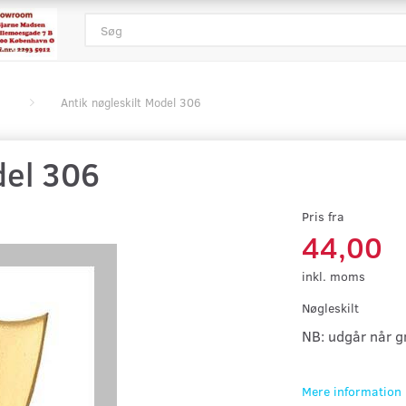
Antik nøgleskilt Model 306
del 306
Pris fra
44,00
inkl. moms
Nøgleskilt
NB: udgår når gr
Mere information