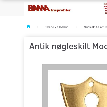
Skabe / tilbehør
Nøgleskilte antik
Antik nøgleskilt Mo