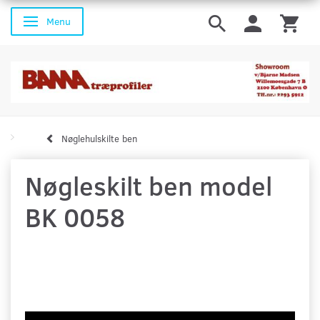
Menu
Skifte navigation
Nøglehulskilte ben
Nøgleskilt ben model
BK 0058