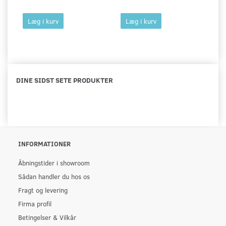
Læg i kurv
Læg i kurv
DINE SIDST SETE PRODUKTER
INFORMATIONER
Åbningstider i showroom
Sådan handler du hos os
Fragt og levering
Firma profil
Betingelser & Vilkår