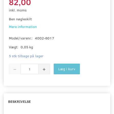
82,00
inkl. moms
Ben nøgleskilt
Mere information
Model/varenr.:
4002-6017
Vægt:
0,05 kg
5 stk tilbage på lager
Læg i kurv
BESKRIVELSE