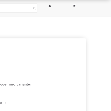
pper med varianter
000