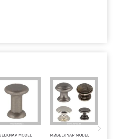
BELKNAP MODEL
MØBELKNAP MODEL
MØBELKNAP MO