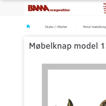
Skabe / tilbehør
Metal møbelkno
Møbelknap model 