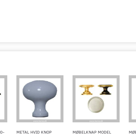
0-
METAL HVID KNOP
MØBELKNAP MODEL
MØ