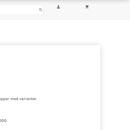
pper med varianter
000