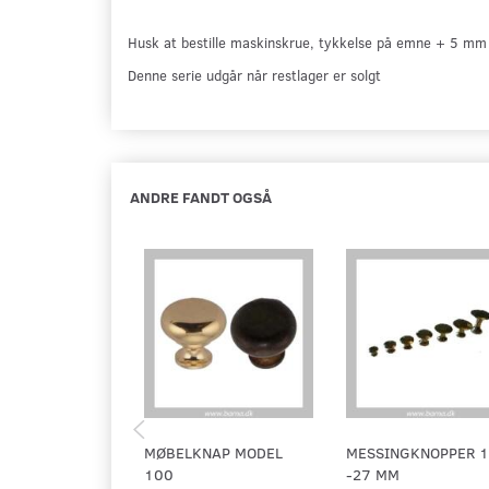
Husk at bestille maskinskrue, tykkelse på emne + 5 m
Denne serie udgår når restlager er solgt
ANDRE FANDT OGSÅ
MØBELKNAP MODEL
MESSINGKNOPPER 1
100
-27 MM