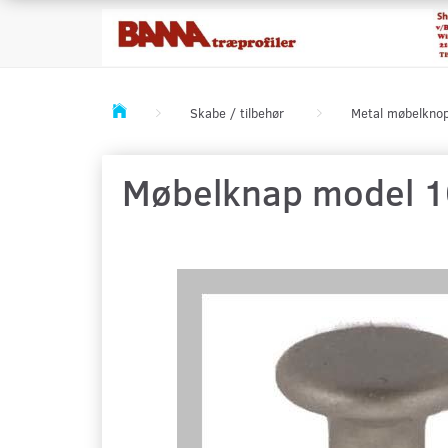
Skabe / tilbehør
Metal møbelkno
Møbelknap model 