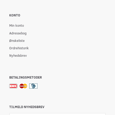
KONTO
Min konto
Adressebog
Ønskeliste
Ordrehistorik
Nyhedsbrev
BETALINGSMETODER
TILMELD NYHEDSBREV
Email-