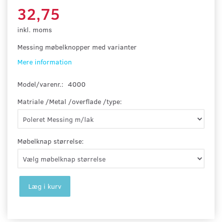
32,75
inkl. moms
Messing møbelknopper med varianter
Mere information
Model/varenr.:
4000
Matriale /Metal /overflade /type:
Møbelknap størrelse:
Læg i kurv