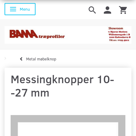
Menu
Skifte navigation
Metal møbelknop
Messingknopper 10-
-27 mm