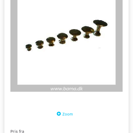
Zoom
Pris fra