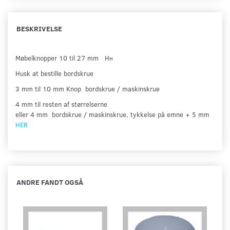
BESKRIVELSE
Møbelknopper 10 til 27 mm H
M
Husk at bestille bordskrue
3 mm til 10 mm Knop bordskrue / maskinskrue
4 mm til resten af størrelserne
eller 4 mm bordskrue / maskinskrue, tykkelse på emne + 5 mm
HER
ANDRE FANDT OGSÅ