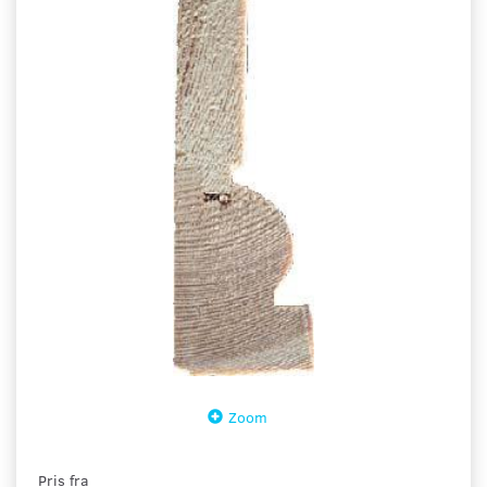
Zoom
Pris fra