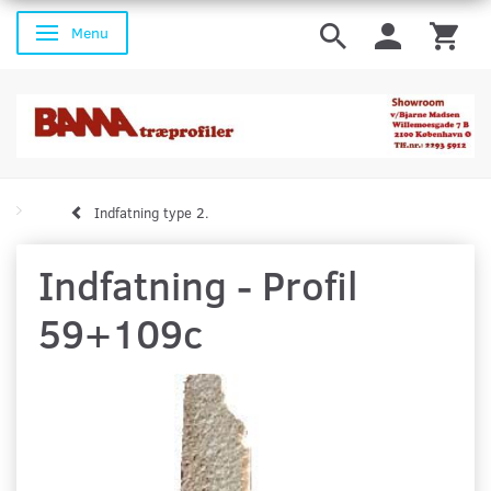
Menu
Skifte navigation
Indfatning type 2.
Indfatning - Profil
59+109c