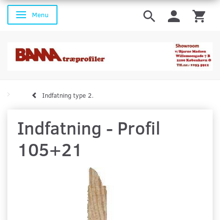
Menu
Skifte navigation
Indfatning type 2.
Indfatning - Profil
105+21