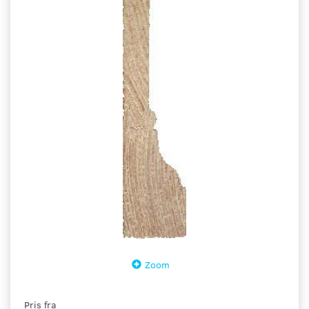
Zoom
Pris fra