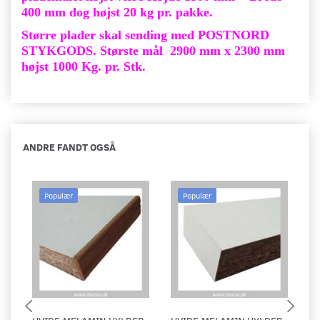
400 mm dog højst 20 kg pr. pakke.
Større plader skal sending med POSTNORD
STYKGODS. Største mål 2900 mm x 2300 mm
højst 1000 Kg. pr. Stk.
ANDRE FANDT OGSÅ
Populær
Populær