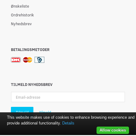
Ønskeliste
Ordrehistorik
Nyhedsbrev
BETALINGSMETODER
TILMELD NYHEDSBREV
Email-
adresse
Tilmeld
Afmeld
This website makes use of cookies to enhance browsing experience and
provide additional functionality.
Details
Allow cookies