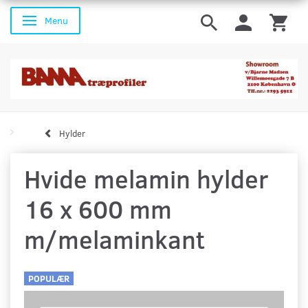
Menu
Skifte navigation
Hylder
Hvide melamin hylder
16 x 600 mm
m/melaminkant
POPULÆR