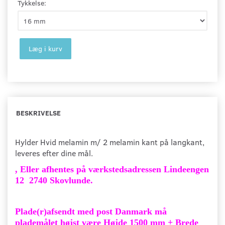
Tykkelse:
Læg i kurv
BESKRIVELSE
Hylder Hvid melamin m/ 2 melamin kant på langkant,
leveres efter dine mål.
, Eller afhentes på værkstedsadressen Lindeengen
12 2740 Skovlunde.
Plade(r)afsendt med post Danmark må
plademålet højst være Højde 1500 mm + Brede