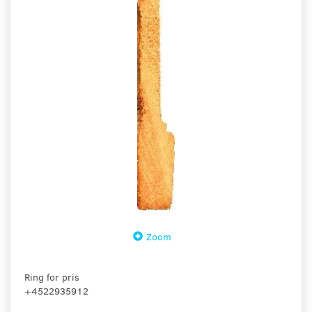
Zoom
Ring for pris
+4522935912