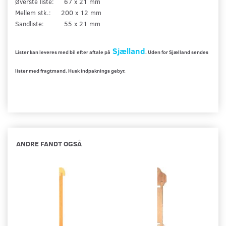
Øverste liste: 67 x 21 mm
Mellem stk.: 200 x 12 mm
Sandliste: 55 x 21 mm
Sjælland
Lister kan leveres med bil efter aftale på
.
Uden for Sjælland sendes
lister med fragtmand. Husk indpaknings gebyr.
ANDRE FANDT OGSÅ