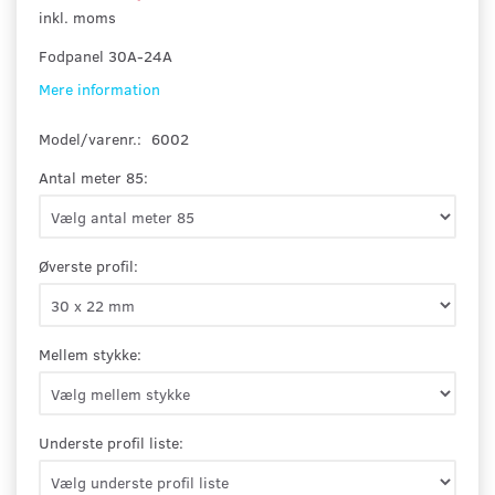
inkl. moms
Fodpanel 30A-24A
Mere information
Model/varenr.:
6002
Antal meter 85:
Øverste profil:
Mellem stykke:
Underste profil liste: