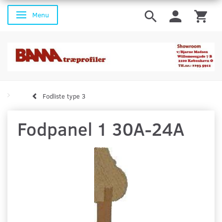
Menu
Skifte navigation
Fodliste type 3
Fodpanel 1 30A-24A