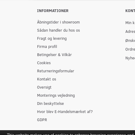
INFORMATIONER
KON
Åbningstider i showroom
Min k
Sådan handler du hos os
Adre
Fragt og levering
Ønske
Firma profil
Ordre
Betingelser & Vilkår
Nyhe
Cookies
Returneringsformular
Kontakt os
Oversigt
Monterings vejledning
Din beskyttelse
Hvor blev E-Handelsmærket af?
GDPR