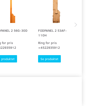
PANEL 2 56G-30D
FODPANEL 2 53AF-
FODPANEL 1 53
110H
110H
g for pris
Ring for pris
Ring for pris
522935912
+4522935912
+4522935912
 produktet
Se produktet
Se produktet