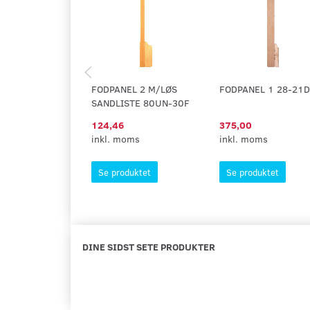
FODPANEL 2 M/LØS
FODPANEL 1 28-21D
SANDLISTE 80UN-30F
124,46
375,00
inkl. moms
inkl. moms
Se produktet
Se produktet
DINE SIDST SETE PRODUKTER