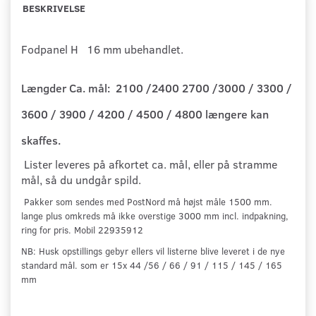
BESKRIVELSE
Fodpanel H 16 mm u
behandlet.
Længder Ca. mål: 2100 /2400 2700 /3000 / 3300 /
3600 / 3900 / 4200 / 4500 / 4800 længere kan
skaffes.
Lister leveres på afkortet ca. mål, eller på stramme
mål, så du undgår spild.
Pakker som sendes med PostNord må højst måle 1500 mm.
lange plus omkreds må ikke overstige 3000 mm incl. indpakning,
ring for pris. Mobil 22935912
NB: Husk opstillings gebyr ellers vil listerne blive leveret i de nye
standard mål. som er 15x 44 /56 / 66 / 91 / 115 / 145 / 165
mm