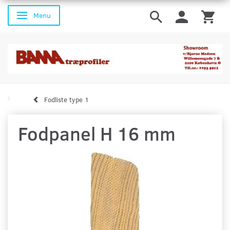
Menu
Skifte navigation
Fodliste type 1
Fodpanel H 16 mm