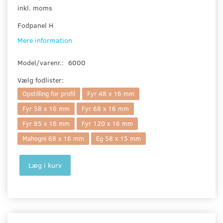
inkl. moms
Fodpanel H
Mere information
Model/varenr.:
6000
Vælg
fodlister:
Opstilling for profil
Fyr 48 x 16 mm
Fyr 58 x 16 mm
Fyr 68 x 16 mm
Fyr 95 x 16 mm
Fyr 120 x 16 mm
Mahogni 68 x 16 mm
Eg 58 x 15 mm
Læg i kurv