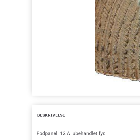
BESKRIVELSE
Fodpanel 12 A ubehandlet fyr.