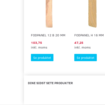
FODPANEL 12 B 20 MM
FODPANEL H 16 MM
103,75
47,25
inkl. moms
inkl. moms
Se produktet
Se produktet
DINE SIDST SETE PRODUKTER