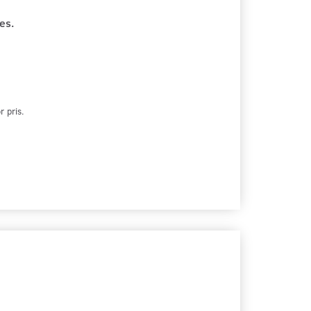
es.
 pris.