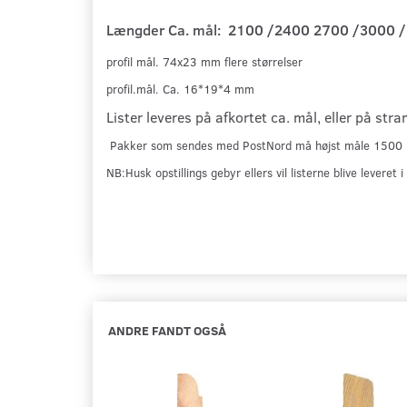
Længder Ca. mål: 2100 /2400 2700 /3000 / 
profil mål. 74x23 mm flere størrelser
profil.mål. Ca. 16*19*4 mm
Lister leveres på afkortet ca. mål, eller på st
Pakker som sendes med PostNord må højst måle 1500 mm
NB:Husk opstillings gebyr ellers vil listerne blive leve
ANDRE FANDT OGSÅ