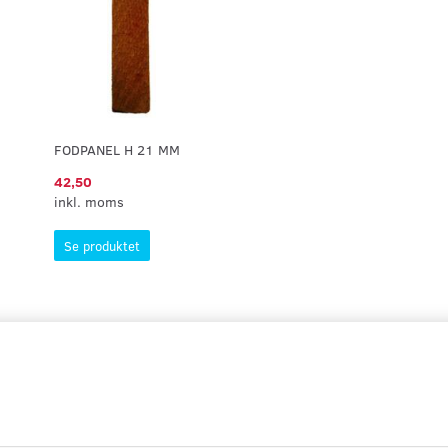
FODPANEL H 21 MM
42,50
inkl. moms
Se produktet