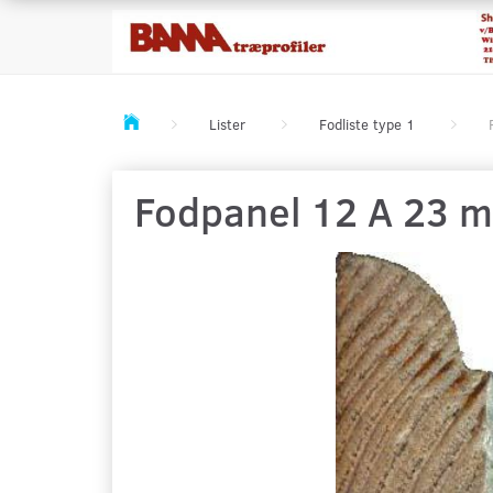
Lister
Fodliste type 1
Fodpanel 12 A 23 