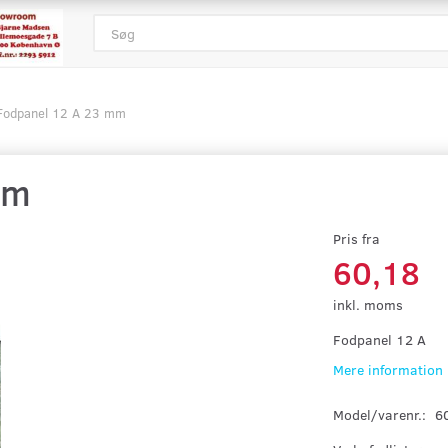
Fodpanel 12 A 23 mm
mm
Pris fra
60,18
inkl. moms
Fodpanel 12 A
Mere information
Model/varenr.:
6