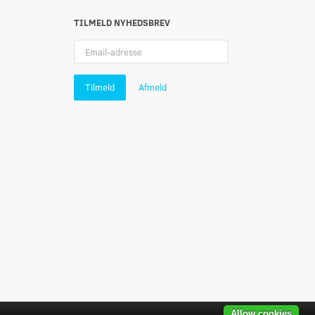
TILMELD NYHEDSBREV
Email-
adresse
Tilmeld
Afmeld
Allow cookies