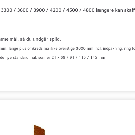
3300 / 3600 / 3900 / 4200 / 4500 / 4800 længere kan skaff
ramme mål, så du undgår spild.
. lange plus omkreds må ikke overstige 3000 mm incl. indpakning, ring for
ret i de nye standard mål. som er 21 x 68 / 91 / 115 / 145 mm